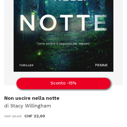
Sconto -15%
Non uscire nella notte
di Stacy Willingham
CHF 22,00
CHF 25,90