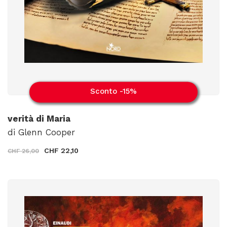
Sconto -15%
verità di Maria
di Glenn Cooper
CHF 22,10
CHF 26,00