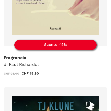
Sconto -15%
Fragrancia
di Paul Richardot
CHF 19,90
CHF 23,40