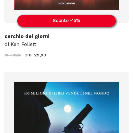
Sconto -15%
cerchio dei giorni
di Ken Follett
CHF 29,90
CHF 35,10