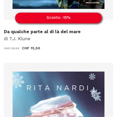
Sconto -15%
Da qualche parte al di là del mare
di T.J. Klune
CHF 15,50
CHF 18,20