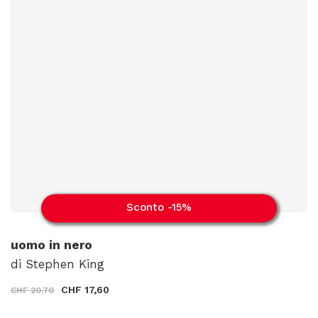
Sconto -15%
uomo in nero
di Stephen King
CHF 17,60
CHF 20,70