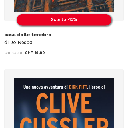
Sconto -15%
casa delle tenebre
di Jo Nesbø
CHF 19,90
CHF 23,40