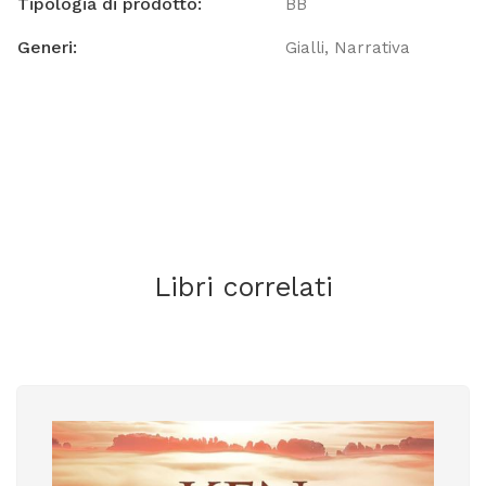
Tipologia di prodotto:
BB
Generi:
Gialli
Narrativa
Libri correlati