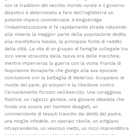
con le tradizioni del vecchio mondo rurale e il governo
dispotico è determinato a fare dell’Inghilterra un
potente impero commerciale. A Kingsbridge
l’industrializzazione si fa rapidamente strada riducendo
alla miseria la maggior parte della popolazione dedita
alla manifattura tessile, la principale fonte di reddito
della città. La vita di un gruppo di famiglie collegate tra
loro viene stravolta dalla nuova era delle macchine,
mentre imperversa la guerra con la vicina Francia di
Napoleone Bonaparte che giunge alla sua epocale
conclusione con la battaglia di Waterloo. Scoppiano le
rivolte del pane, gli scioperi e la ribellione contro
l’arruolamento forzato nell’esercito. Una coraggiosa
filatrice, un ragazzo geniale, una giovane idealista che
fonda una scuola per bambini disagiati, un
commerciante di tessuti travolto dai debiti del padre,
una moglie infedele, un operaio ribelle, un artigiano
intraprendente, un vescovo inetto, un ricco imprenditore