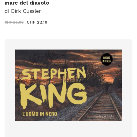
mare del diavolo
di Dirk Cussler
CHF 22,10
CHF 26,00