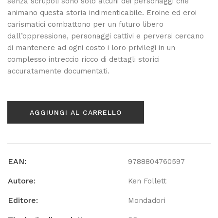
senza scrupoli sono solo alcuni dei personaggi che
animano questa storia indimenticabile. Eroine ed eroi
carismatici combattono per un futuro libero
dall’oppressione, personaggi cattivi e perversi cercano
di mantenere ad ogni costo i loro privilegi in un
complesso intreccio ricco di dettagli storici
accuratamente documentati.
AGGIUNGI AL CARRELLO
EAN:
9788804760597
Autore:
Ken Follett
Editore:
Mondadori