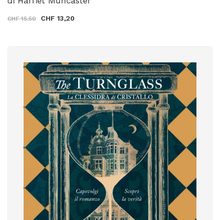
di Harriet Muncaster
CHF 13,20
CHF 15,50