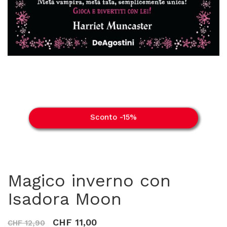
Sconto -15%
Magico inverno con
Isadora Moon
CHF 11,00
CHF 12,90