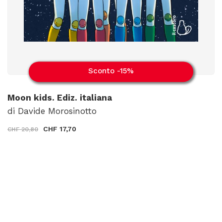
Sconto -15%
Moon kids. Ediz. italiana
di Davide Morosinotto
CHF 17,70
CHF 20,80