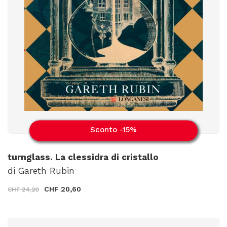
Sconto -15%
turnglass. La clessidra di cristallo
di Gareth Rubin
CHF 20,60
CHF 24,20