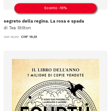
Sconto -15%
segreto della regina. La rosa e spada
di Tea Stilton
CHF 16,10
CHF 18,90