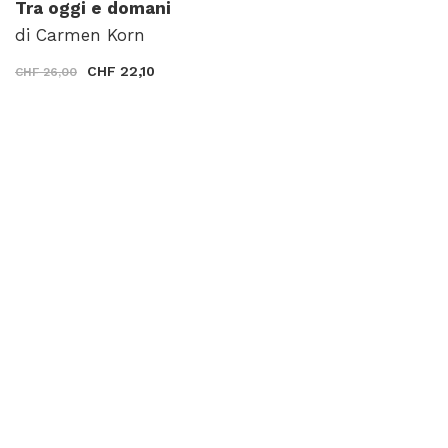
Tra oggi e domani
di Carmen Korn
CHF 22,10
CHF 26,00