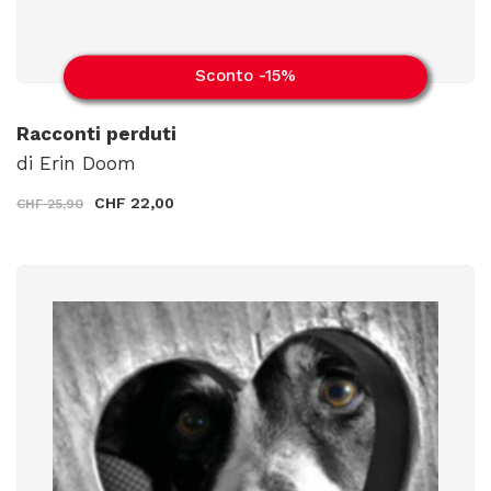
Sconto -15%
Racconti perduti
di Erin Doom
CHF 22,00
CHF 25,90