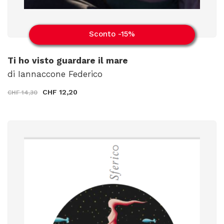
Sconto -15%
Ti ho visto guardare il mare
di Iannaccone Federico
CHF 12,20
CHF 14,30