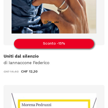
Sconto -15%
Uniti dal silenzio
di Iannaccone Federico
CHF 12,30
CHF 14,40