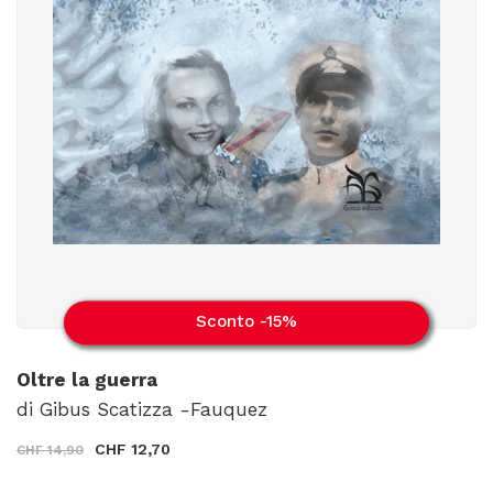
Sconto -15%
Oltre la guerra
di Gibus Scatizza -Fauquez
CHF 12,70
CHF 14,90