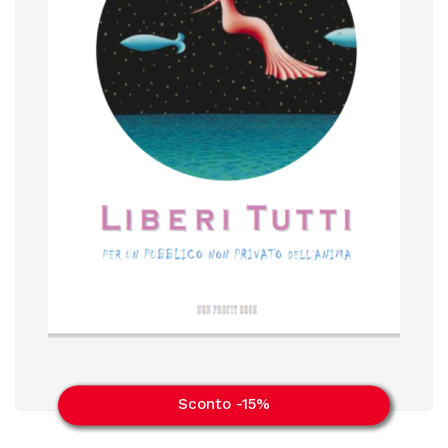
Sconto -15%