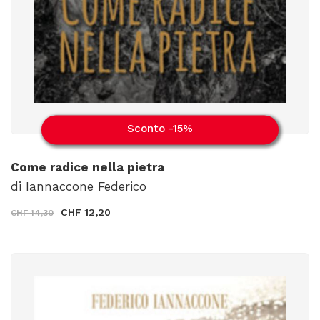
Sconto -15%
Come radice nella pietra
di Iannaccone Federico
CHF 12,20
CHF 14,30