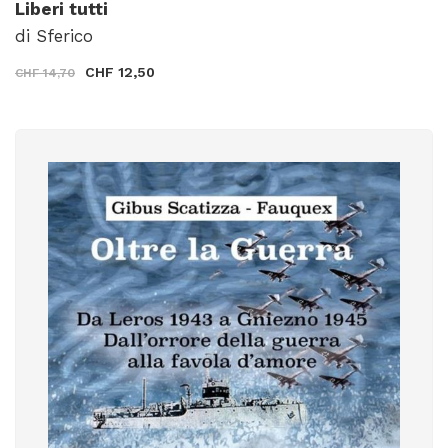
Liberi tutti
di Sferico
CHF 12,50
CHF 14,70