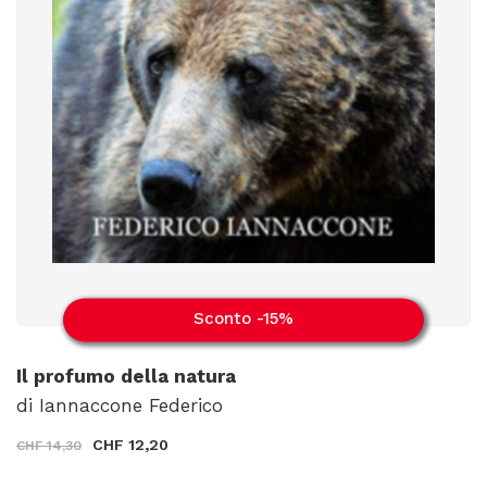
Sconto -15%
Il profumo della natura
di Iannaccone Federico
CHF 12,20
CHF 14,30