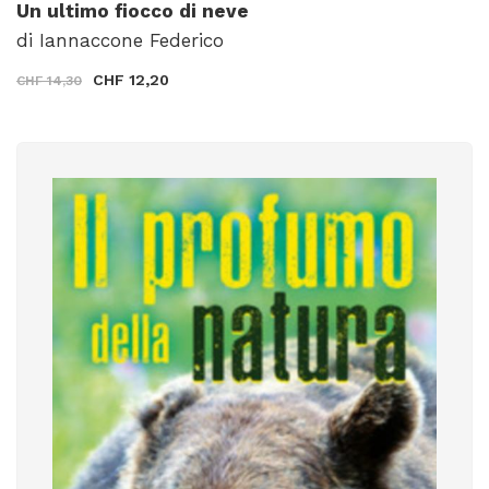
Un ultimo fiocco di neve
di Iannaccone Federico
CHF 12,20
CHF 14,30