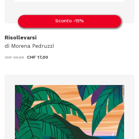
Sconto -15%
Risollevarsi
di Morena Pedruzzi
CHF 17,00
CHF 20,00