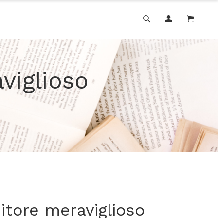
viglioso
itore meraviglioso