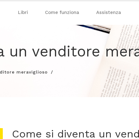
Libri
Come funziona
Assistenza
a un venditore mera
ditore meraviglioso
Come si diventa un vend