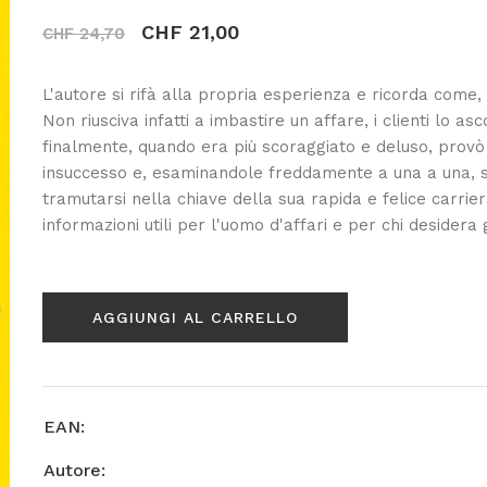
CHF 21,00
CHF 24,70
L'autore si rifà alla propria esperienza e ricorda come, a
Non riusciva infatti a imbastire un affare, i clienti lo a
finalmente, quando era più scoraggiato e deluso, provò
insuccesso e, esaminandole freddamente a una a una, sc
tramutarsi nella chiave della sua rapida e felice carrier
informazioni utili per l'uomo d'affari e per chi desidera
AGGIUNGI AL CARRELLO
EAN:
Autore: