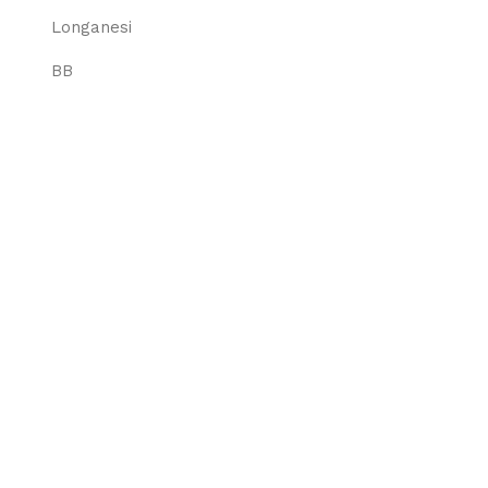
Longanesi
BB