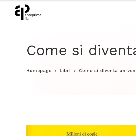
Come si divent
Homepage
Libri
Come si diventa un ven