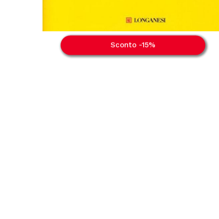
Sconto -15%