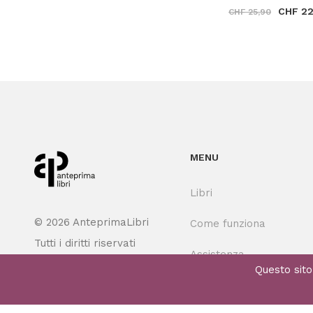
CHF 22
CHF 25,90
MENU
Libri
© 2026 AnteprimaLibri
Come funziona
Tutti i diritti riservati
Assistenza
Questo sito 