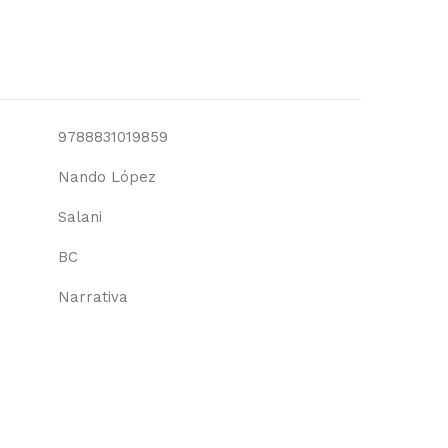
9788831019859
Nando López
Salani
BC
Narrativa