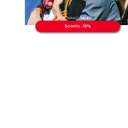
Sconto -15%